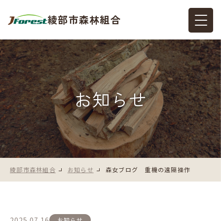
綾部市森林組合
お知らせ
綾部市森林組合
お知らせ
森女ブログ 重機の遠隔操作
2025.07.16
お知らせ