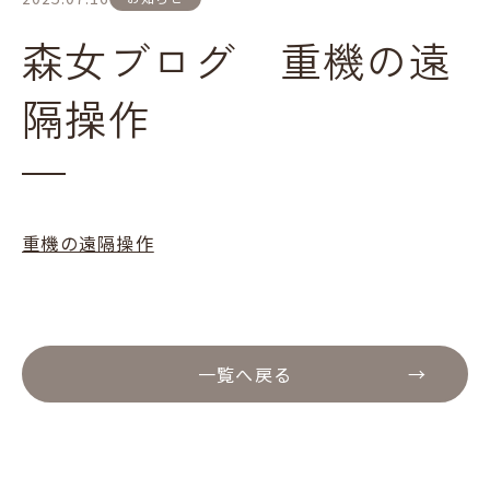
森女ブログ 重機の遠
隔操作
重機の遠隔操作
一覧へ戻る